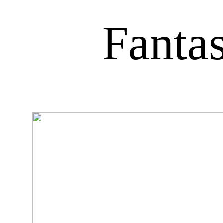
Fanta