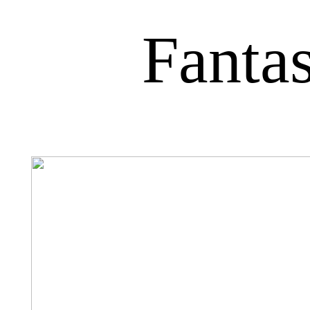
Fanta